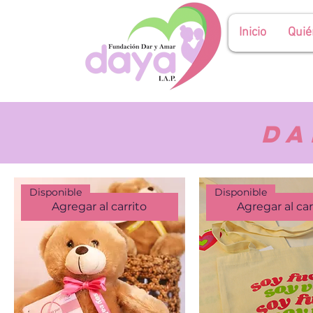
Inicio
Qui
Da
Disponible
Disponible
Agregar al carrito
Agregar al car