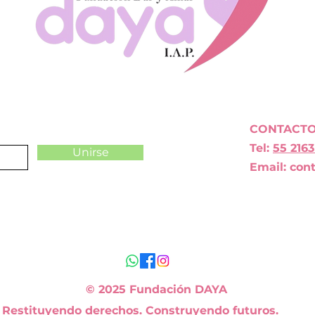
CONTACT
Tel:
55 2163
Unirse
Email:
con
© 2025 Fundación DAYA
Restituyendo derechos. Construyendo futuros.