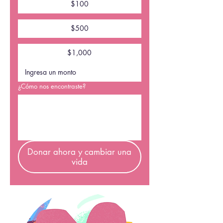
$100
$500
$1,000
¿Cómo nos encontraste?
Donar ahora y cambiar una
vida