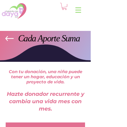
Cada Aporte Suma
Cada Aporte Suma
Con tu donación, una niña puede
tener un hogar, educación y un
proyecto de vida.
Hazte donador recurrente y
cambia una vida mes con
mes.