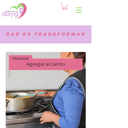
Dar es transformar
Mensual
Agregar al carrito