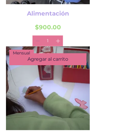
Alimentación
Precio
$900.00
Mensual
Agregar al carrito